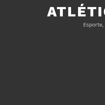
ATLÉT
Esporte,