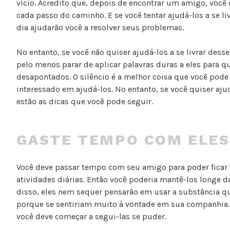
vício. Acredito que, depois de encontrar um amigo, você 
cada passo do caminho. E se você tentar ajudá-los a se liv
dia ajudarão você a resolver seus problemas.
No entanto, se você não quiser ajudá-los a se livrar dess
pelo menos parar de aplicar palavras duras a eles para 
desapontados. O silêncio é a melhor coisa que você pode 
interessado em ajudá-los. No entanto, se você quiser aju
estão as dicas que você pode seguir.
GASTE TEMPO COM ELES
Você deve passar tempo com seu amigo para poder ficar
atividades diárias. Então você poderia mantê-los longe d
disso, eles nem sequer pensarão em usar a substância q
porque se sentiriam muito à vontade em sua companhia.
você deve começar a segui-las se puder.